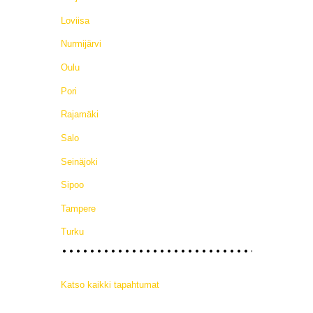
Loviisa
Nurmijärvi
Oulu
Pori
Rajamäki
Salo
Seinäjoki
Sipoo
Tampere
Turku
Katso kaikki tapahtumat