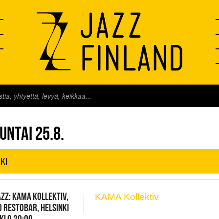
FINLAND LIVE
UNTAI 25.8.
KI
ZZ: KAMA KOLLEKTIV,
KAMA Kollektiv
 RESTOBAR, HELSINKI
 KLO 20:00