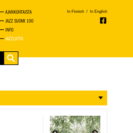
AJANKOHTAISTA
In Finnish
/
In English
JAZZ SUOMI 100
INFO
JAZZLIITTO