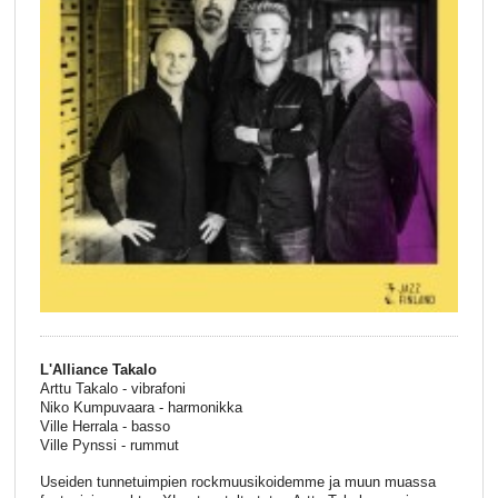
L'Alliance Takalo
Arttu Takalo - vibrafoni
Niko Kumpuvaara - harmonikka
Ville Herrala - basso
Ville Pynssi - rummut
Useiden tunnetuimpien rockmuusikoidemme ja muun muassa