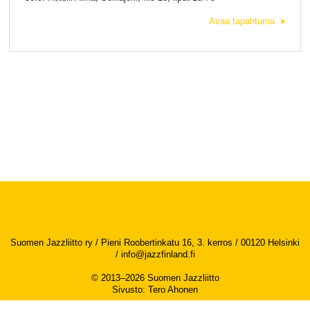
Avaa tapahtuma
Suomen Jazzliitto ry / Pieni Roobertinkatu 16, 3. kerros / 00120 Helsinki
/
info@jazzfinland.fi
© 2013–2026 Suomen Jazzliitto
Sivusto
:
Tero Ahonen