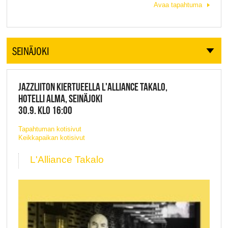
Avaa tapahtuma
SEINÄJOKI
JAZZLIITON KIERTUEELLA L'ALLIANCE TAKALO,
HOTELLI ALMA, SEINÄJOKI
30.9. KLO 16:00
Tapahtuman kotisivut
Keikkapaikan kotisivut
L'Alliance Takalo