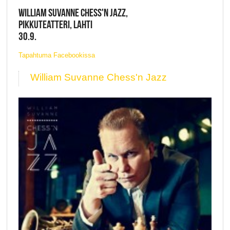
WILLIAM SUVANNE CHESS'N JAZZ,
PIKKUTEATTERI, LAHTI
30.9.
Tapahtuma Facebookissa
William Suvanne Chess'n Jazz