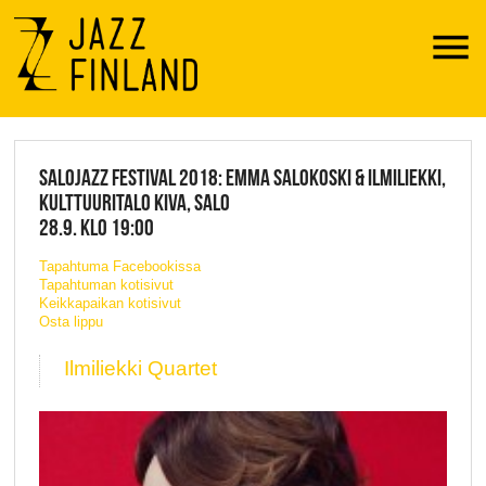
Menu
JAZZ FINLAND LIVE
SALOJAZZ FESTIVAL 2018: EMMA SALOKOSKI & ILMILIEKKI,
KULTTUURITALO KIVA, SALO
28.9. KLO 19:00
Tapahtuma Facebookissa
Tapahtuman kotisivut
Keikkapaikan kotisivut
Osta lippu
Ilmiliekki Quartet