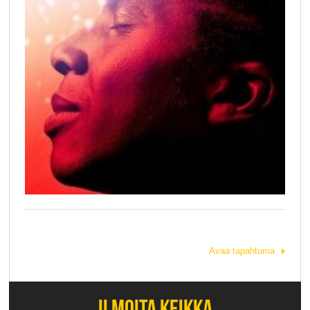
Avaa tapahtuma
ILMOITA KEIKKA