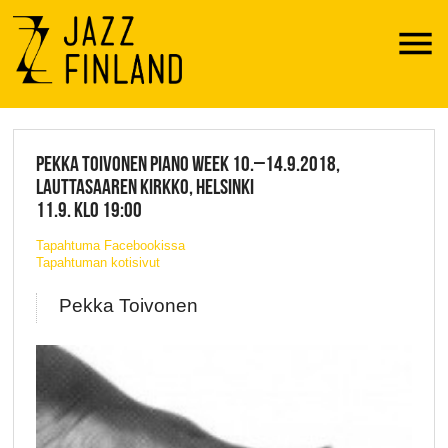
Menu
JAZZ FINLAND LIVE
PEKKA TOIVONEN PIANO WEEK 10.–14.9.2018,
LAUTTASAAREN KIRKKO, HELSINKI
11.9. KLO 19:00
Tapahtuma Facebookissa
Tapahtuman kotisivut
Pekka Toivonen