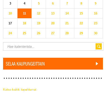
3
4
5
6
7
8
9
10
11
12
13
14
15
16
17
18
19
20
21
22
23
24
25
26
27
28
29
30
SELAA KAUPUNGEITTAIN
Katso kaikki tapahtumat