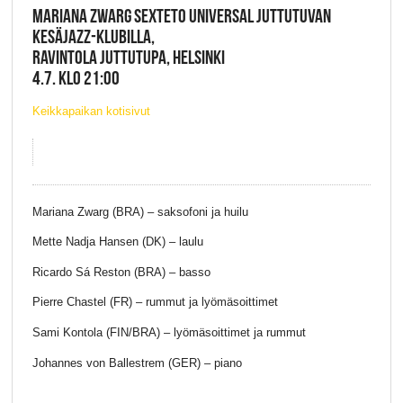
MARIANA ZWARG SEXTETO UNIVERSAL JUTTUTUVAN
KESÄJAZZ-KLUBILLA,
RAVINTOLA JUTTUTUPA, HELSINKI
4.7. KLO 21:00
Keikkapaikan kotisivut
Mariana Zwarg (BRA) – saksofoni ja huilu
Mette Nadja Hansen (DK) – laulu
Ricardo Sá Reston (BRA) – basso
Pierre Chastel (FR) – rummut ja lyömäsoittimet
Sami Kontola (FIN/BRA) – lyömäsoittimet ja rummut
Johannes von Ballestrem (GER) – piano