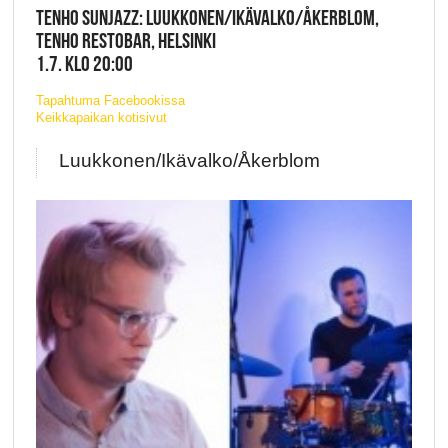
TENHO SUNJAZZ: LUUKKONEN/IKÄVALKO/ÅKERBLOM,
TENHO RESTOBAR, HELSINKI
1.7. KLO 20:00
Tapahtuma Facebookissa
Keikkapaikan kotisivut
Luukkonen/Ikävalko/Åkerblom