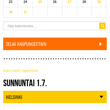
23
24
25
26
27
28
29
30
31
SELAA KAUPUNGEITTAIN
Katso kaikki tapahtumat
JAZZ FINLAND LIVE
SUNNUNTAI 1.7.
HELSINKI