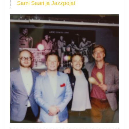
Sami Saari ja Jazzpojat