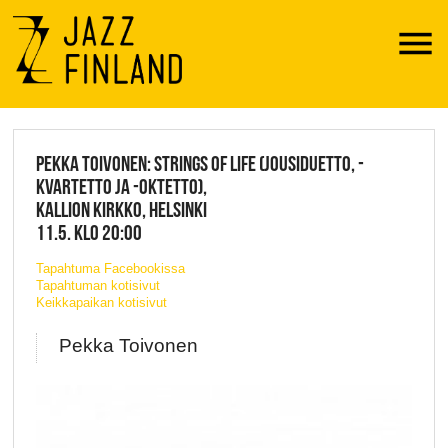
Menu
JAZZ FINLAND LIVE
PEKKA TOIVONEN: STRINGS OF LIFE (JOUSIDUETTO, -
KVARTETTO JA -OKTETTO),
KALLION KIRKKO, HELSINKI
11.5. KLO 20:00
Tapahtuma Facebookissa
Tapahtuman kotisivut
Keikkapaikan kotisivut
Pekka Toivonen