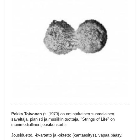
Pekka Toivonen
(s. 1979) on omintakeinen suomalainen
säveltäjä, pianisti ja musiikin tuottaja. "Strings of Life" on
monimediallinen jousikonsertti.
Jousiduetto, -kvartetto ja -oktetto (kantaesitys), vapaa pääsy,