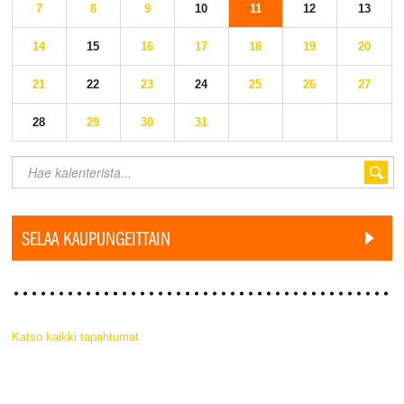
7
8
9
10
11
12
13
14
15
16
17
18
19
20
21
22
23
24
25
26
27
28
29
30
31
SELAA KAUPUNGEITTAIN
Katso kaikki tapahtumat