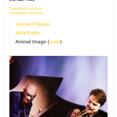
Tapahtuman kotisivut
Keikkapaikan kotisivut
Verneri Pohjola
Mika Kallio
Animal Image (
www
)