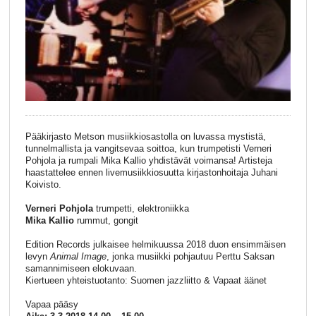
Pääkirjasto Metson musiikkiosastolla on luvassa mystistä,
tunnelmallista ja vangitsevaa soittoa, kun trumpetisti Verneri
Pohjola ja rumpali Mika Kallio yhdistävät voimansa! Artisteja
haastattelee ennen livemusiikkiosuutta kirjastonhoitaja Juhani
Koivisto.
Verneri Pohjola
trumpetti, elektroniikka
Mika Kallio
rummut, gongit
Edition Records julkaisee helmikuussa 2018 duon ensimmäisen
levyn
Animal Image
, jonka musiikki pohjautuu Perttu Saksan
samannimiseen elokuvaan.
Kiertueen yhteistuotanto: Suomen jazzliitto & Vapaat äänet
Vapaa pääsy