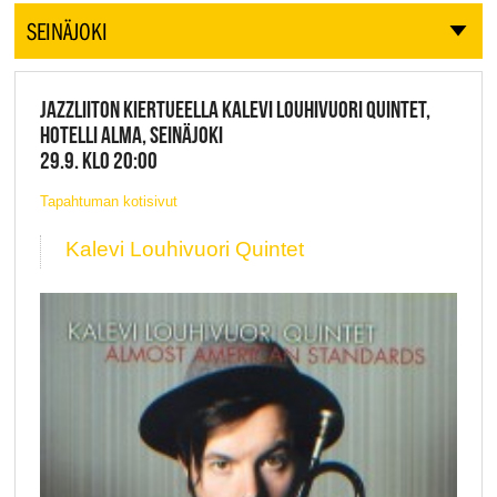
SEINÄJOKI
JAZZLIITON KIERTUEELLA KALEVI LOUHIVUORI QUINTET,
HOTELLI ALMA, SEINÄJOKI
29.9. KLO 20:00
Tapahtuman kotisivut
Kalevi Louhivuori Quintet