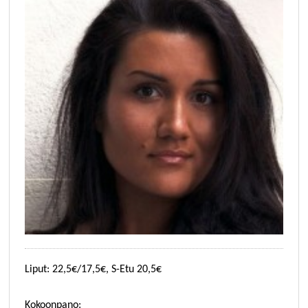
Liput: 22,5€/17,5€, S-Etu 20,5€
Kokoonpano: