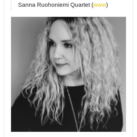
Sanna Ruohoniemi Quartet (
www
)