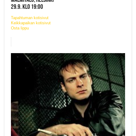
29.9. KLO 19:00
Tapahtuman kotisivut
Keikkapaikan kotisivut
Osta lippu