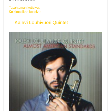
Tapahtuman kotisivut
Keikkapaikan kotisivut
Kalevi Louhivuori Quintet