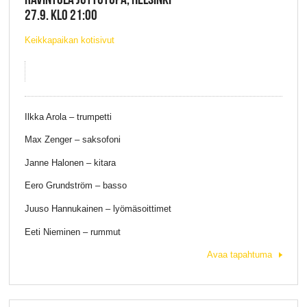
27.9. KLO 21:00
Keikkapaikan kotisivut
Ilkka Arola – trumpetti
Max Zenger – saksofoni
Janne Halonen – kitara
Eero Grundström – basso
Juuso Hannukainen – lyömäsoittimet
Eeti Nieminen – rummut
Avaa tapahtuma