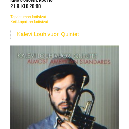
21.9. KLO 20:00
Tapahtuman kotisivut
Keikkapaikan kotisivut
Kalevi Louhivuori Quintet