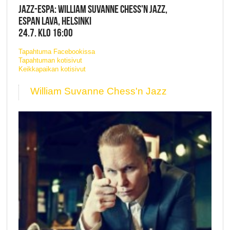
JAZZ-ESPA: WILLIAM SUVANNE CHESS'N JAZZ,
ESPAN LAVA, HELSINKI
24.7. KLO 16:00
Tapahtuma Facebookissa
Tapahtuman kotisivut
Keikkapaikan kotisivut
William Suvanne Chess'n Jazz