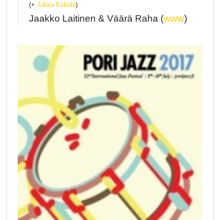
(+
Jukka Eskola
)
Jaakko Laitinen & Väärä Raha (
www
)