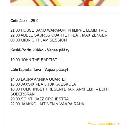
Cafe Jazz - 25 €
21:00 HOUSE BAND WARM-UP: PHILIPPE LEMM TRIO
22:00 ADELE SAUROS QUARTET FEAT. MAX ZENGER
00:00 MIDNIGHT JAM SESSION
Keski-Porin kirkko - Vapaa pääsy!
19:00 JOHN THE BAPTIST
LähiTapiola -lava - Vapaa pääsy!
14:00 LAURA ANNIKA QUARTET
16:00 JAXSIX FEAT. JUKKA ESKOLA
18:00 FOLKTINGET PRESENTERAR: ANNI ELIF – EDITH
SÖDERGRAN
20:00 SOINTI JAZZ ORCHESTRA
22:00 JAAKKO LAITINEN & VÄÄRÄ RAHA
Avaa tapahtuma