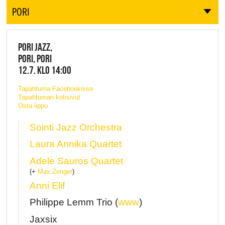
PORI
PORI JAZZ,
PORI, PORI
12.7. KLO 14:00
Tapahtuma Facebookissa
Tapahtuman kotisivut
Osta lippu
Sointi Jazz Orchestra
Laura Annika Quartet
Adele Sauros Quartet
(+
Max Zenger
)
Anni Elif
Philippe Lemm Trio (
www
)
Jaxsix