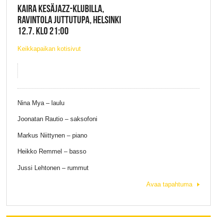
KAIRA KESÄJAZZ-KLUBILLA,
RAVINTOLA JUTTUTUPA, HELSINKI
12.7. KLO 21:00
Keikkapaikan kotisivut
Nina Mya – laulu
Joonatan Rautio – saksofoni
Markus Niittynen – piano
Heikko Remmel – basso
Jussi Lehtonen – rummut
Avaa tapahtuma