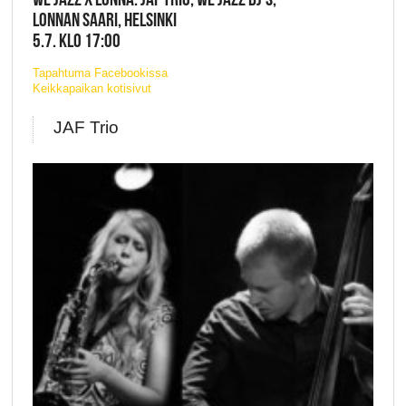
LONNAN SAARI, HELSINKI
5.7. KLO 17:00
Tapahtuma Facebookissa
Keikkapaikan kotisivut
JAF Trio