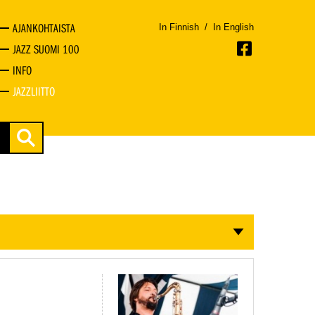
AJANKOHTAISTA
In Finnish
/
In English
JAZZ SUOMI 100
INFO
JAZZLIITTO