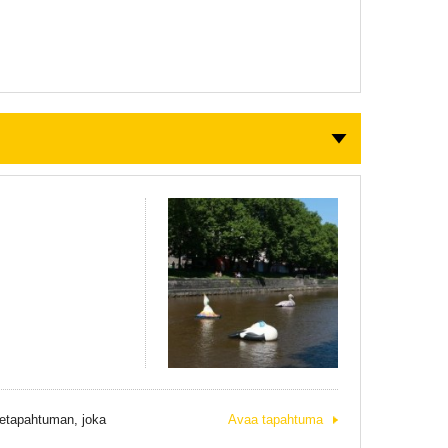
idetapahtuman, joka
Avaa tapahtuma