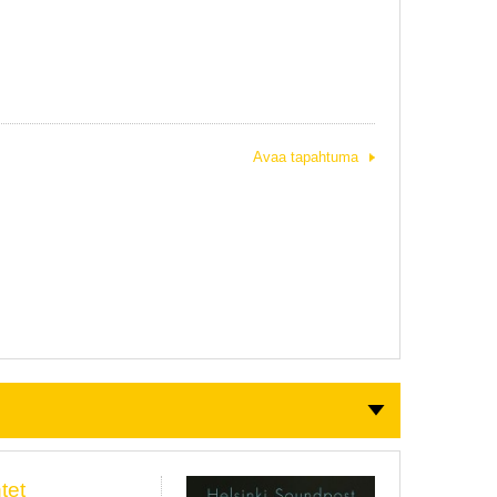
Avaa tapahtuma
tet