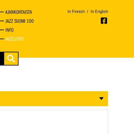
AJANKOHTAISTA
In Finnish
/
In English
JAZZ SUOMI 100
INFO
JAZZLIITTO