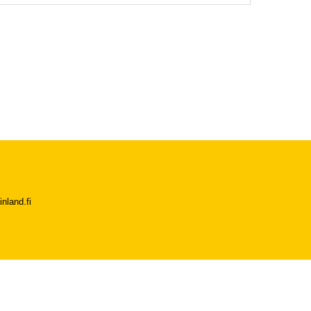
nland.fi