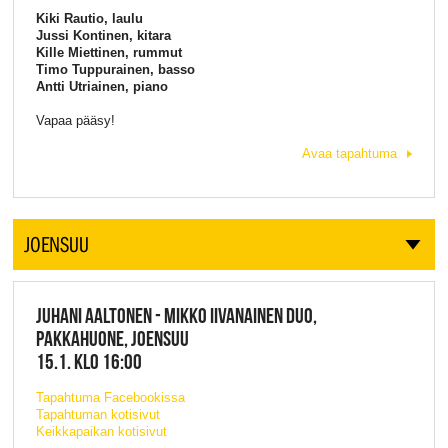
Kiki Rautio, laulu
Jussi Kontinen, kitara
Kille Miettinen, rummut
Timo Tuppurainen, basso
Antti Utriainen, piano
Vapaa pääsy!
Avaa tapahtuma
JOENSUU
JUHANI AALTONEN - MIKKO IIVANAINEN DUO,
PAKKAHUONE, JOENSUU
15.1. KLO 16:00
Tapahtuma Facebookissa
Tapahtuman kotisivut
Keikkapaikan kotisivut