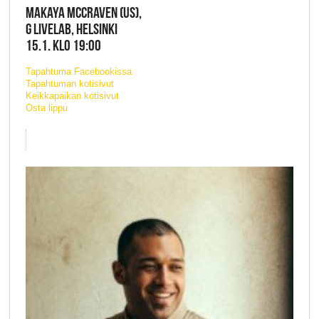
MAKAYA MCCRAVEN (US),
G LIVELAB, HELSINKI
15.1. KLO 19:00
Tapahtuma Facebookissa
Tapahtuman kotisivut
Keikkapaikan kotisivut
Osta lippu