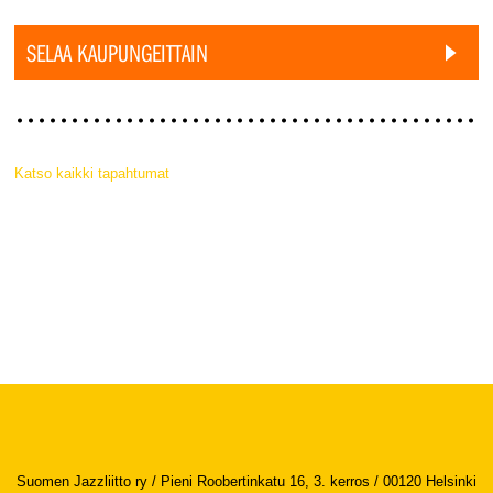
SELAA KAUPUNGEITTAIN
Katso kaikki tapahtumat
Suomen Jazzliitto ry / Pieni Roobertinkatu 16, 3. kerros / 00120 Helsinki