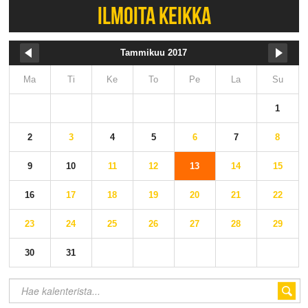
ILMOITA KEIKKA
Tammikuu 2017
Ma
Ti
Ke
To
Pe
La
Su
1
2
3
4
5
6
7
8
9
10
11
12
13
14
15
16
17
18
19
20
21
22
23
24
25
26
27
28
29
30
31