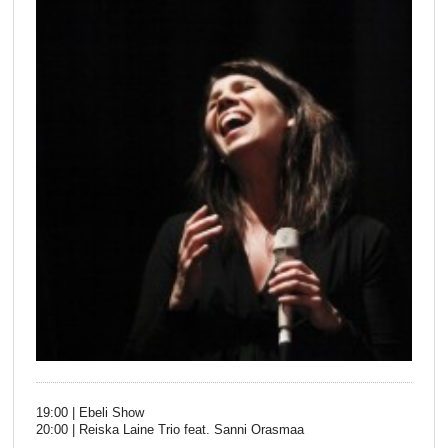
19:00 | Ebeli Show
20:00 | Reiska Laine Trio feat. Sanni Orasmaa