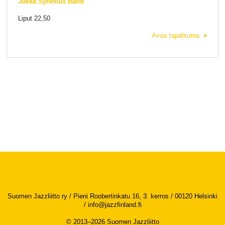
Jukka Syrenius Band
Liput 22,50
Avaa tapahtuma
Suomen Jazzliitto ry / Pieni Roobertinkatu 16, 3. kerros / 00120 Helsinki
/
info@jazzfinland.fi
© 2013–2026 Suomen Jazzliitto