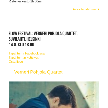
Risteilyn kesto 2h 30min
Avaa tapahtuma
FLOW FESTIVAL: VERNERI POHJOLA QUARTET,
SUVILAHTI, HELSINKI
14.8. KLO 18:00
Tapahtuma Facebookissa
Tapahtuman kotisivut
Osta lippu
Verneri Pohjola Quartet