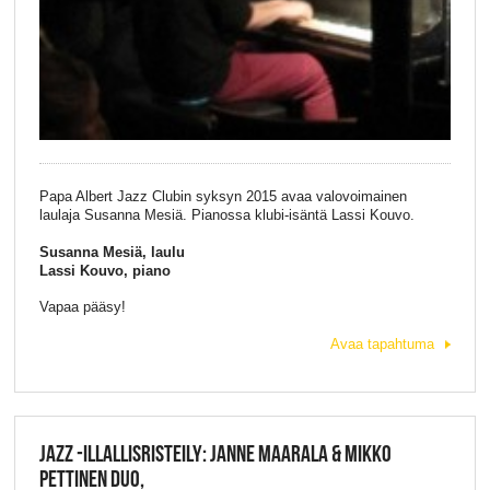
Papa Albert Jazz Clubin syksyn 2015 avaa valovoimainen
laulaja Susanna Mesiä. Pianossa klubi-isäntä Lassi Kouvo.
Susanna Mesiä, laulu
Lassi Kouvo, piano
Vapaa pääsy!
Avaa tapahtuma
JAZZ -ILLALLISRISTEILY: JANNE MAARALA & MIKKO
PETTINEN DUO,