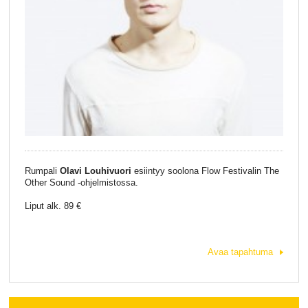
Rumpali
Olavi Louhivuori
esiintyy soolona Flow Festivalin The
Other Sound -ohjelmistossa.
Liput alk. 89 €
Avaa tapahtuma