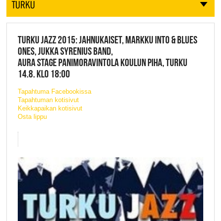
TURKU
TURKU JAZZ 2015: JAHNUKAISET, MARKKU INTO & BLUES
ONES, JUKKA SYRENIUS BAND,
AURA STAGE PANIMORAVINTOLA KOULUN PIHA, TURKU
14.8. KLO 18:00
Tapahtuma Facebookissa
Tapahtuman kotisivut
Keikkapaikan kotisivut
Osta lippu