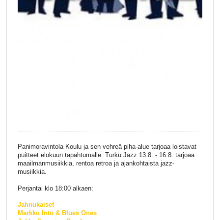
Panimoravintola Koulu ja sen vehreä piha-alue tarjoaa loistavat
puitteet elokuun tapahtumalle. Turku Jazz 13.8. - 16.8. tarjoaa
maailmanmusiikkia, rentoa retroa ja ajankohtaista jazz-
musiikkia.
Perjantai klo 18:00 alkaen:
Jahnukaiset
Markku Into & Blues Ones