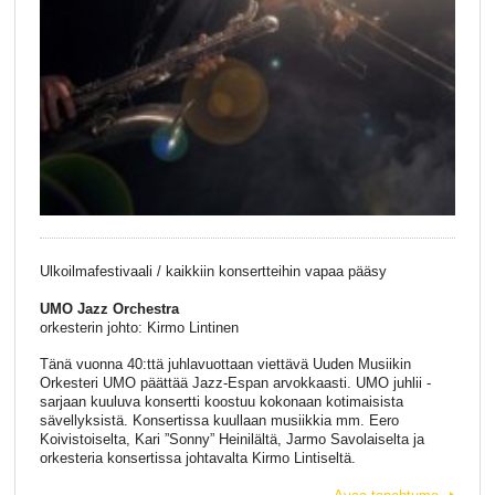
Ulkoilmafestivaali / kaikkiin konsertteihin vapaa pääsy
UMO Jazz Orchestra
orkesterin johto: Kirmo Lintinen
Tänä vuonna 40:ttä juhlavuottaan viettävä Uuden Musiikin
Orkesteri UMO päättää Jazz-Espan arvokkaasti. UMO juhlii -
sarjaan kuuluva konsertti koostuu kokonaan kotimaisista
sävellyksistä. Konsertissa kuullaan musiikkia mm. Eero
Koivistoiselta, Kari ”Sonny” Heinilältä, Jarmo Savolaiselta ja
orkesteria konsertissa johtavalta Kirmo Lintiseltä.