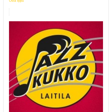
Osta lippu