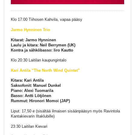
Klo 17:00 Tiihosen Kahvila, vapaa pääsy
Jarmo Hynninen Trio
Kitarat: Jarmo Hynninen
Laulu ja kitara: Neil Berrymen (UK)
Kontra ja sähköbasso: Iiro Kautto
Klo 20:30 Laitilan kaupungintalo
Kari Antila “The North Wind Quintet”
Kitara: Kari Antila
Saksofonit: Manuel Dunkel
Piano: Alexi Tuomarila
Basso: Antti Lötjönen
Rummut: Hironori Momoi (JAP)
Liput: 17,50 e (sisältää ilmaisen sisäänpääsyn myös Ravintola
Kantakievarin Iltaklubille)
23:30 Laitilan Kievari