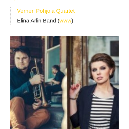
Verneri Pohjola Quartet
Elina Arlin Band (
www
)