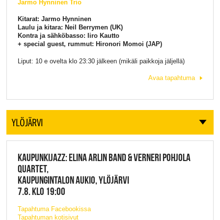
Jarmo Hynninen Trio
Kitarat: Jarmo Hynninen
Laulu ja kitara: Neil Berrymen (UK)
Kontra ja sähköbasso: Iiro Kautto
+ special guest, rummut: Hironori Momoi (JAP)
Liput: 10 e ovelta klo 23:30 jälkeen (mikäli paikkoja jäljellä)
Avaa tapahtuma
YLÖJÄRVI
KAUPUNKIJAZZ: ELINA ARLIN BAND & VERNERI POHJOLA
QUARTET,
KAUPUNGINTALON AUKIO, YLÖJÄRVI
7.8. KLO 19:00
Tapahtuma Facebookissa
Tapahtuman kotisivut