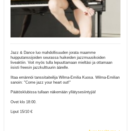
Jazz & Dance luo mahdollisuuden jorata maamme
huipputanssijoiden seurassa huikeiden jazzmuusikoiden
liveaktiin. Voit myös tulla lepuuttamaan mieltäsi ja ottamaan
iisisti freesin jazzkulttuurin äärelle.
Iltaa emännöi tanssitaiteilija Wilma-Emilia Kuosa. Wilma-Emilian
sanoin: "Come jazz your heart out!"
Päätösklubissa tullaan näkemään yllätysesiintyjiä!
Ovet klo 18:00.
Liput 15/10 €