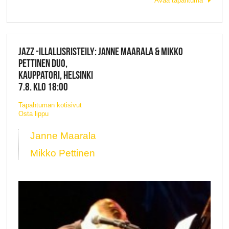
Avaa tapahtuma
JAZZ -ILLALLISRISTEILY: JANNE MAARALA & MIKKO
PETTINEN DUO,
KAUPPATORI, HELSINKI
7.8. KLO 18:00
Tapahtuman kotisivut
Osta lippu
Janne Maarala
Mikko Pettinen