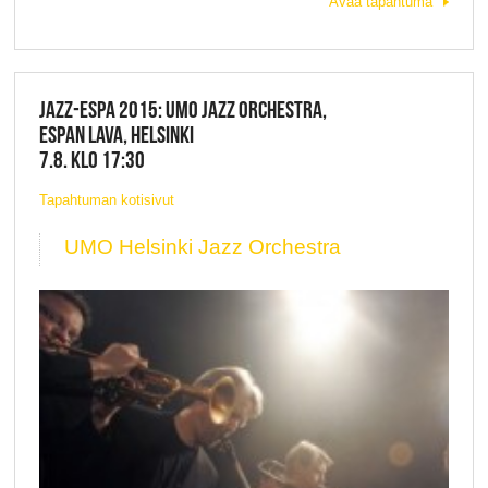
Avaa tapahtuma
JAZZ-ESPA 2015: UMO JAZZ ORCHESTRA,
ESPAN LAVA, HELSINKI
7.8. KLO 17:30
Tapahtuman kotisivut
UMO Helsinki Jazz Orchestra