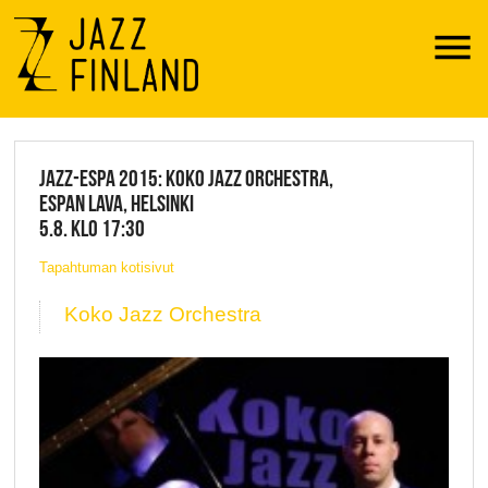
Menu
JAZZ FINLAND LIVE
JAZZ-ESPA 2015: KOKO JAZZ ORCHESTRA,
ESPAN LAVA, HELSINKI
5.8. KLO 17:30
Tapahtuman kotisivut
Koko Jazz Orchestra