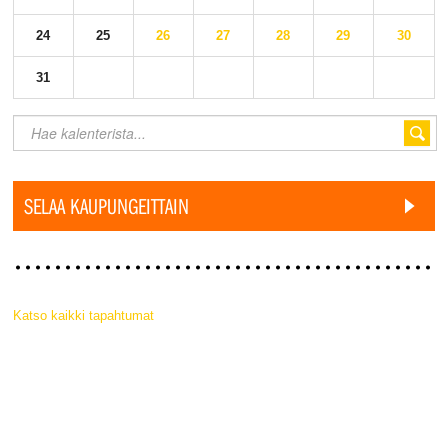
24
25
26
27
28
29
30
31
SELAA KAUPUNGEITTAIN
Katso kaikki tapahtumat