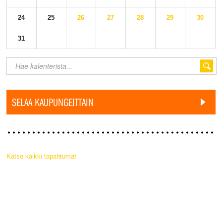
24
25
26
27
28
29
30
31
SELAA KAUPUNGEITTAIN
Katso kaikki tapahtumat