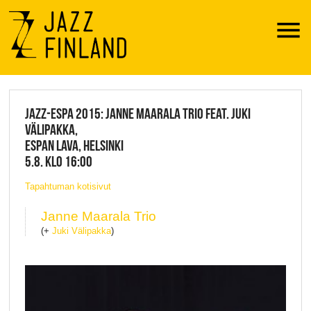
Menu
JAZZ FINLAND LIVE
JAZZ-ESPA 2015: JANNE MAARALA TRIO FEAT. JUKI
VÄLIPAKKA,
ESPAN LAVA, HELSINKI
5.8. KLO 16:00
Tapahtuman kotisivut
Janne Maarala Trio
(+
Juki Välipakka
)