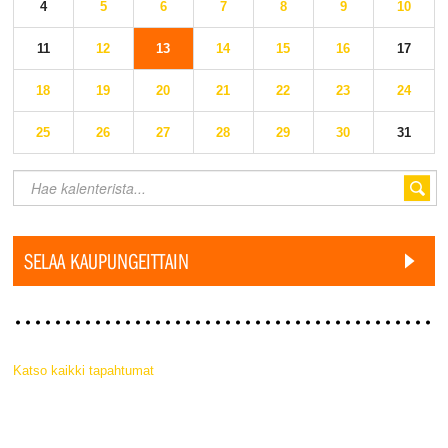
4
5
6
7
8
9
10
11
12
13
14
15
16
17
18
19
20
21
22
23
24
25
26
27
28
29
30
31
SELAA KAUPUNGEITTAIN
Katso kaikki tapahtumat