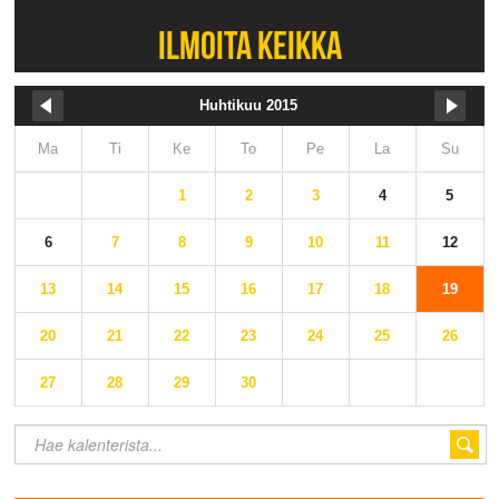
ILMOITA KEIKKA
Huhtikuu 2015
Ma
Ti
Ke
To
Pe
La
Su
1
2
3
4
5
6
7
8
9
10
11
12
13
14
15
16
17
18
19
20
21
22
23
24
25
26
27
28
29
30