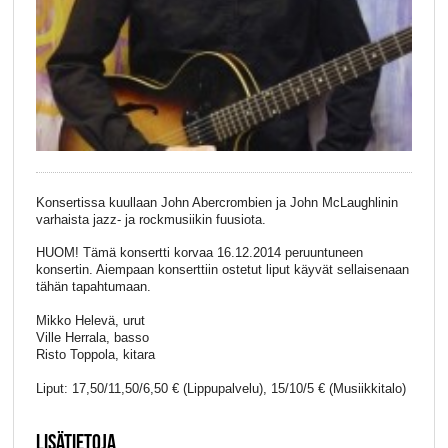
Konsertissa kuullaan John Abercrombien ja John McLaughlinin
varhaista jazz- ja rockmusiikin fuusiota.
HUOM! Tämä konsertti korvaa 16.12.2014 peruuntuneen
konsertin. Aiempaan konserttiin ostetut liput käyvät sellaisenaan
tähän tapahtumaan.
Mikko Helevä, urut
Ville Herrala, basso
Risto Toppola, kitara
Liput: 17,50/11,50/6,50 € (Lippupalvelu), 15/10/5 € (Musiikkitalo)
LISÄTIETOJA