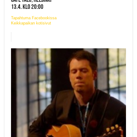
13.4. KLO 20:00
Tapahtuma Facebookissa
Keikkapaikan kotisivut