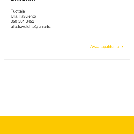
Tuottaja
Ulla Havulehto
050 384 3451
ulla.havulehto@uniarts.fi
Avaa tapahtuma