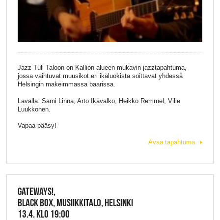
Jazz Tuli Taloon on Kallion alueen mukavin jazztapahtuma,
jossa vaihtuvat muusikot eri ikäluokista soittavat yhdessä
Helsingin makeimmassa baarissa.
Lavalla: Sami Linna, Arto Ikävalko, Heikko Remmel, Ville
Luukkonen.
Vapaa pääsy!
Avaa tapahtuma
GATEWAYS!,
BLACK BOX, MUSIIKKITALO, HELSINKI
13.4. KLO 19:00