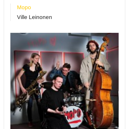
Mopo
Ville Leinonen