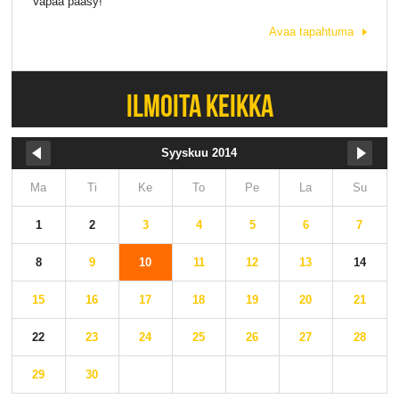
Vapaa pääsy!
Avaa tapahtuma
ILMOITA KEIKKA
Syyskuu 2014
Ma
Ti
Ke
To
Pe
La
Su
1
2
3
4
5
6
7
8
9
10
11
12
13
14
15
16
17
18
19
20
21
22
23
24
25
26
27
28
29
30