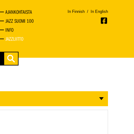
AJANKOHTAISTA
In Finnish
/
In English
JAZZ SUOMI 100
INFO
JAZZLIITTO