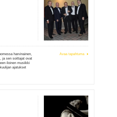
 Suomessa harvinainen,
Avaa tapahtuma
ja sen soittajat ovat
een iloinen musiikki
kuulijan ajatukset