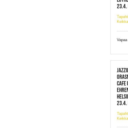
23.4.
Tapaht
Keikka
Vapaa
JAZZI
ORAS
CAFE 
EHREN
HELSI
23.4.
Tapaht
Keikka