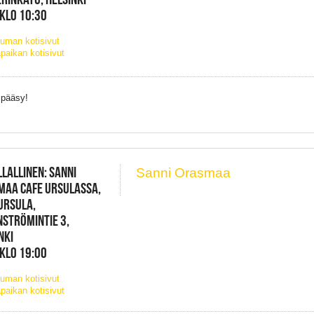
 KLO 10:30
uman kotisivut
paikan kotisivut
 pääsy!
LLALLINEN: SANNI
Sanni Orasmaa
MAA CAFE URSULASSA,
URSULA,
STRÖMINTIE 3,
NKI
 KLO 19:00
uman kotisivut
paikan kotisivut