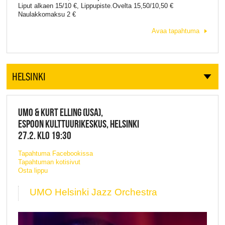
Liput alkaen 15/10 €, Lippupiste.Ovelta 15,50/10,50 €
Naulakkomaksu 2 €
Avaa tapahtuma
HELSINKI
UMO & KURT ELLING (USA),
ESPOON KULTTUURIKESKUS, HELSINKI
27.2. KLO 19:30
Tapahtuma Facebookissa
Tapahtuman kotisivut
Osta lippu
UMO Helsinki Jazz Orchestra