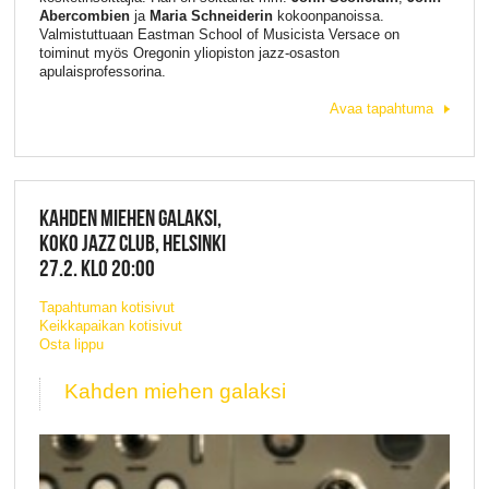
Abercombien
ja
Maria Schneiderin
kokoonpanoissa.
Valmistuttuaan Eastman School of Musicista Versace on
toiminut myös Oregonin yliopiston jazz-osaston
apulaisprofessorina.
Avaa tapahtuma
KAHDEN MIEHEN GALAKSI,
KOKO JAZZ CLUB, HELSINKI
27.2. KLO 20:00
Tapahtuman kotisivut
Keikkapaikan kotisivut
Osta lippu
Kahden miehen galaksi