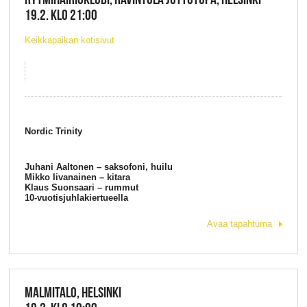
19.2. KLO 21:00
Keikkapaikan kotisivut
Nordic Trinity
Juhani Aaltonen – saksofoni, huilu
Mikko Iivanainen – kitara
Klaus Suonsaari – rummut
10-vuotisjuhlakiertueella
Avaa tapahtuma
MALMITALO, HELSINKI