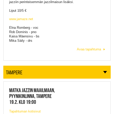
jazziin perinteisemmän jazzilmaisun lisäksi.
Liput 10/5 €
www.jamaze.net
Elna Romberg - voc
Rob Dominis - pno
Kaisa Mäensivu - bs
Mika Säily - drs
Avaa tapahtuma
TAMPERE
MATKA JAZZIN MAAILMAAN,
PYYNIKINLINNA, TAMPERE
19.2. KLO 19:00
Tapahtuman kotisivut