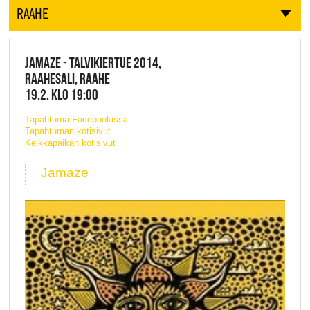
RAAHE
JAMAZE - TALVIKIERTUE 2014,
RAAHESALI, RAAHE
19.2. KLO 19:00
Tapahtuma Facebookissa
Tapahtuman kotisivut
Keikkapaikan kotisivut
Jamaze