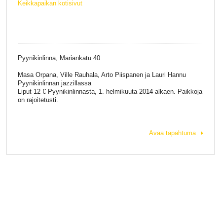
Keikkapaikan kotisivut
Pyynikinlinna, Mariankatu 40
Masa Orpana, Ville Rauhala, Arto Piispanen ja Lauri Hannu
Pyynikinlinnan jazzillassa
Liput 12 € Pyynikinlinnasta, 1. helmikuuta 2014 alkaen. Paikkoja
on rajoitetusti.
Avaa tapahtuma