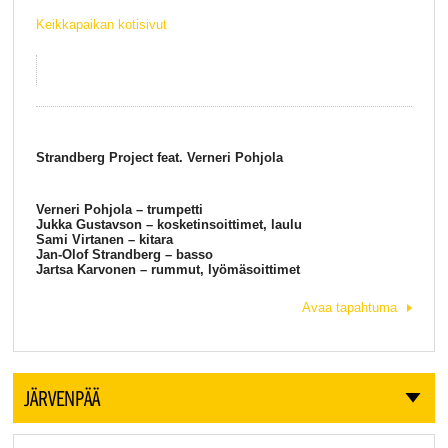
Keikkapaikan kotisivut
Strandberg Project feat. Verneri Pohjola
Verneri Pohjola – trumpetti
Jukka Gustavson – kosketinsoittimet, laulu
Sami Virtanen – kitara
Jan-Olof Strandberg – basso
Jartsa Karvonen – rummut, lyömäsoittimet
Avaa tapahtuma
JÄRVENPÄÄ