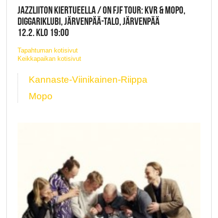
JAZZLIITON KIERTUEELLA / ON FJF TOUR: KVR & MOPO,
DIGGARIKLUBI, JÄRVENPÄÄ-TALO, JÄRVENPÄÄ
12.2. KLO 19:00
Tapahtuman kotisivut
Keikkapaikan kotisivut
Kannaste-Viinikainen-Riippa
Mopo