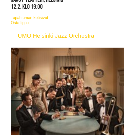
12.2. KLO 19:00
Tapahtuman kotisivut
Osta lippu
UMO Helsinki Jazz Orchestra