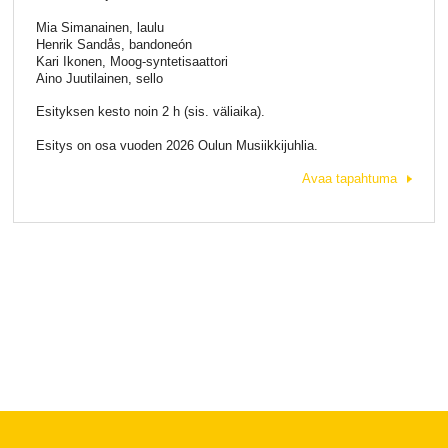
Mia Simanainen, laulu
Henrik Sandås, bandoneón
Kari Ikonen, Moog-syntetisaattori
Aino Juutilainen, sello
Esityksen kesto noin 2 h (sis. väliaika).
Esitys on osa vuoden 2026 Oulun Musiikkijuhlia.
Avaa tapahtuma