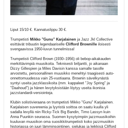
Liput 15/10 €. Kannatuslippu 30 €.
Trumpetisti
Mikko "Gunu" Karjalainen
ja Jazz Jkl Collective
esittävät tribuutin legendaariselle
Clifford Brownille
iloisesti
svengaavissa 1950-luvun tunnelmissa!
Trumpetisti Clifford Brown (1930–1956) oli bebop-aikakauden
merkittävimpiä muusikoita. Teknisesti briljantti, jo aikanaan
Dizzy Gillespien ja Miles Davisin kanssa samalle tasolle
arvostettu, persoonallinen muusikko menehtyi traagisesti auto-
onnettomuudessa vain 25-vuotiaana. Brownin sävelkynästä
syntyi useita jazzklassikoita (mm. kappaleet "Joy Spring" ja
"Daahoud") ja hänen levytyksistään löytyy useita ikonisia
jazzstandardi-versiointeja.
Klubin solistivieraana on trumpetisti Mikko "Gunu" Karjalainen.
Karjalaisen suvereenia ja lyyristä soittoa on saatu kuulla yli
sadalla levyllä niin Ricky-Tick Big Bandin, Timo Lassyn kuin
Anna Puunkin seurassa. Suomen kysytyimpiin jazzmuusikoihin
kuuluvan muusikon oma suosikkitrumpetisti koko jazzmusiikin
historiassa on juuri lämminsointinen, sielukas ja leikkisä Clifford