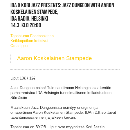
IDA X KORI JAZZ PRESENTS: JAZZ DUNGEON WITH AARON
KOSKELAINEN STAMPEDE,
IDA RADIO, HELSINKI
14.3. KLO 20:00
Tapahtuma Facebookissa
Keikkapaikan kotisivut
Osta lippu
Aaron Koskelainen Stampede
Liput 10€ / 12€
Jazz Dungeon palaa! Tule nauttimaan Helsingin jazz-kentän
parhaimmistoa IDA Helsingin tunnelmalliseen kellaristudioon
Sörnäisiin.
Maaliskuun Jazz Dungeonissa esiintyy energinen ja
omaperäinen Aaron Koskelainen Stampede. IDAn DJt soittavat
tapahtumassa ennen ja jälkeen keikan.
Tapahtuma on BYOB. Liput ovat myynnissä Kori Jazzin