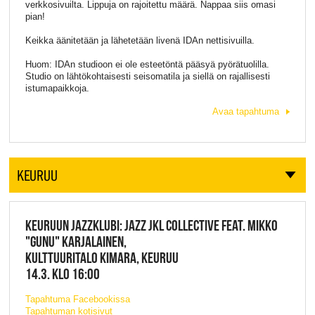
verkkosivuilta. Lippuja on rajoitettu määrä. Nappaa siis omasi
pian!
Keikka äänitetään ja lähetetään livenä IDAn nettisivuilla.
Huom: IDAn studioon ei ole esteetöntä pääsyä pyörätuolilla.
Studio on lähtökohtaisesti seisomatila ja siellä on rajallisesti
istumapaikkoja.
Avaa tapahtuma
KEURUU
KEURUUN JAZZKLUBI: JAZZ JKL COLLECTIVE FEAT. MIKKO
"GUNU" KARJALAINEN,
KULTTUURITALO KIMARA, KEURUU
14.3. KLO 16:00
Tapahtuma Facebookissa
Tapahtuman kotisivut