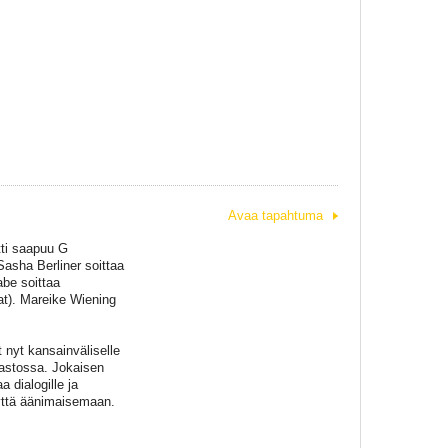
Avaa tapahtuma
tti saapuu G
Sasha Berliner soittaa
abe soittaa
at). Mareike Wiening
nyt kansainväliselle
aastossa. Jokaisen
a dialogille ja
yyttä äänimaisemaan.