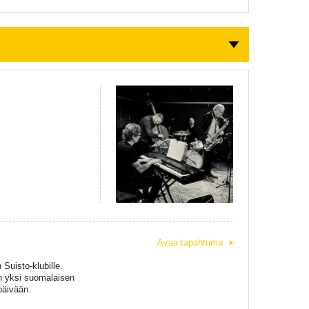
Avaa tapahtuma
Suisto-klubille.
n yksi suomalaisen
päivään.