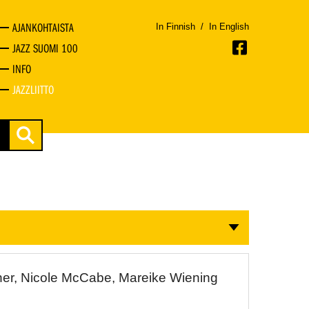
AJANKOHTAISTA
In Finnish
/
In English
JAZZ SUOMI 100
INFO
JAZZLIITTO
ner, Nicole McCabe, Mareike Wiening