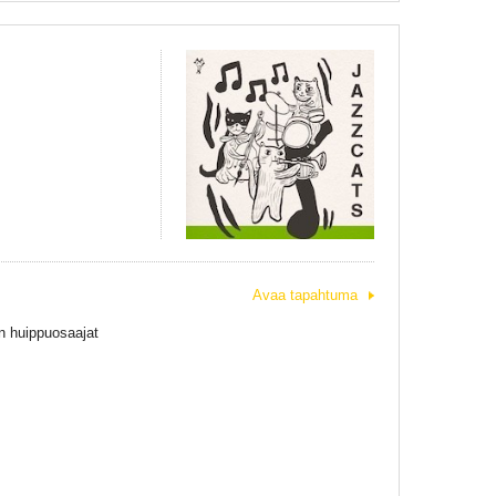
Avaa tapahtuma
n huippuosaajat