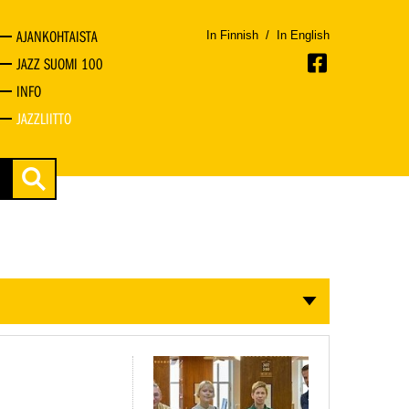
AJANKOHTAISTA
In Finnish
/
In English
JAZZ SUOMI 100
INFO
JAZZLIITTO