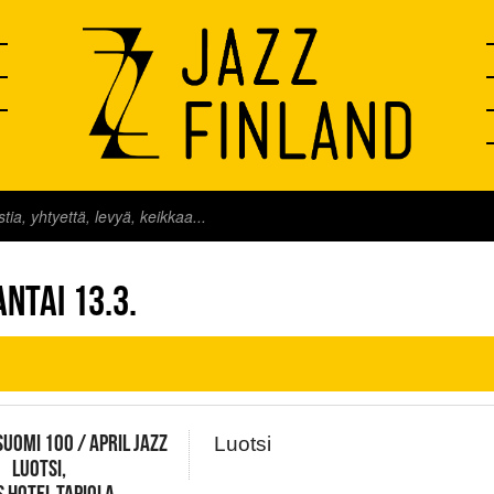
FINLAND LIVE
NTAI 13.3.
SUOMI 100 / APRIL JAZZ
Luotsi
 LUOTSI,
 HOTEL TAPIOLA