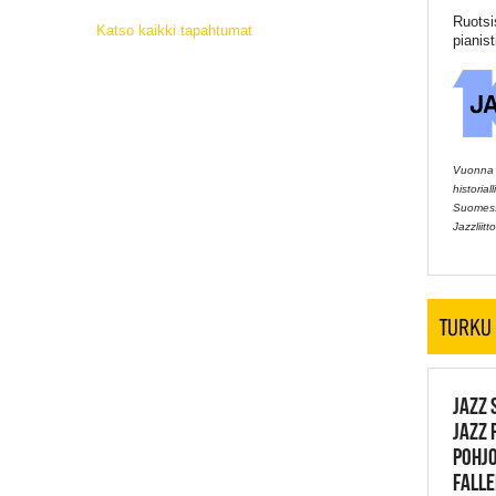
Ruotsi
Katso kaikki tapahtumat
pianis
Vuonna 2
historia
Suomessa
Jazzliitto
TURKU
JAZZ 
JAZZ 
POHJO
FALLE