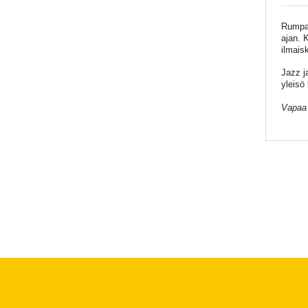
Rumpa
ajan. 
ilmais
Jazz j
yleisö
Vapaa 