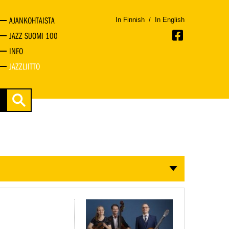
AJANKOHTAISTA
In Finnish
/
In English
JAZZ SUOMI 100
INFO
JAZZLIITTO