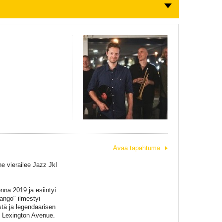
Avaa tapahtuma
e vierailee Jazz Jkl
nna 2019 ja esiintyi
ango" ilmestyi
tä ja legendaarisen
7 Lexington Avenue.