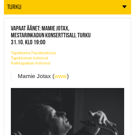
TURKU
VAPAAT ÄÄNET: MAMIE JOTAX,
MESTARINKADUN KONSERTTISALI, TURKU
31.10. KLO 19:00
Tapahtuma Facebookissa
Tapahtuman kotisivut
Keikkapaikan kotisivut
Mamie Jotax (
www
)