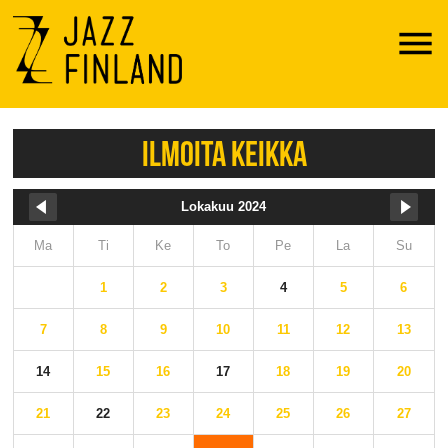
Menu
ILMOITA KEIKKA
Lokakuu 2024
Ma
Ti
Ke
To
Pe
La
Su
1
2
3
4
5
6
7
8
9
10
11
12
13
14
15
16
17
18
19
20
21
22
23
24
25
26
27