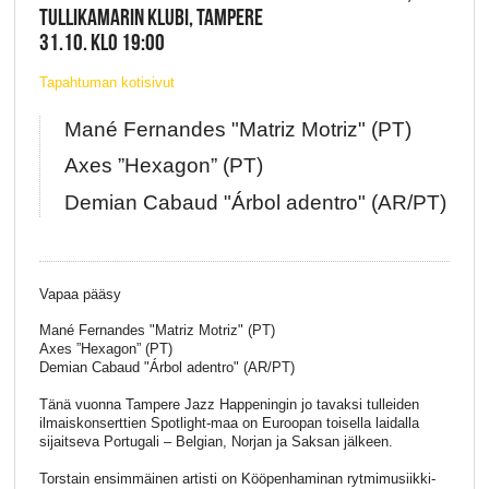
TULLIKAMARIN KLUBI, TAMPERE
31.10. KLO 19:00
Tapahtuman kotisivut
Mané Fernandes "Matriz Motriz" (PT)
Axes ”Hexagon” (PT)
Demian Cabaud "Árbol adentro" (AR/PT)
Vapaa pääsy
Mané Fernandes "Matriz Motriz" (PT)
Axes ”Hexagon” (PT)
Demian Cabaud "Árbol adentro" (AR/PT)
Tänä vuonna Tampere Jazz Happeningin jo tavaksi tulleiden
ilmaiskonserttien Spotlight-maa on Euroopan toisella laidalla
sijaitseva Portugali – Belgian, Norjan ja Saksan jälkeen.
Torstain ensimmäinen artisti on Kööpenhaminan rytmimusiikki-