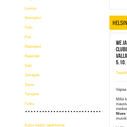
Loviisa
Nurmijärvi
HELSIN
Oulu
Pori
WE JA
Raasepori
CLUBI
VALLI
Rajamäki
5.10.
Salo
Tapaht
Seinäjoki
Sipoo
Vapaa
Tampere
Miltä 
Turku
mausta
merkei
Nives
musiik
Katso kaikki tapahtumat