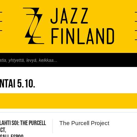
FINLAND LIVE
NTAI 5.10.
LAHTI SOI: THE PURCELL
The Purcell Project
CT,
SALI, ESPOO