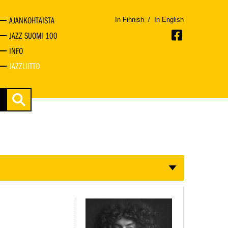
AJANKOHTAISTA
In Finnish
/
In English
JAZZ SUOMI 100
INFO
JAZZLIITTO