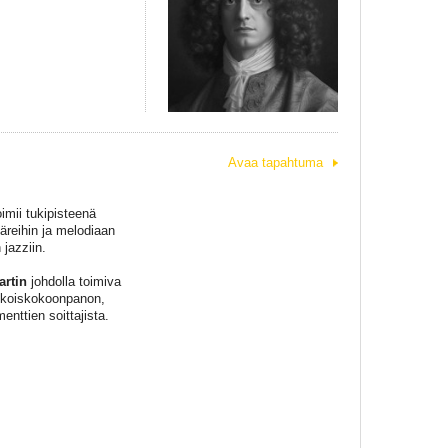
Avaa tapahtuma
imii tukipisteenä
väreihin ja melodiaan
jazziin.
artin
johdolla toimiva
rikoiskokoonpanon,
enttien soittajista.