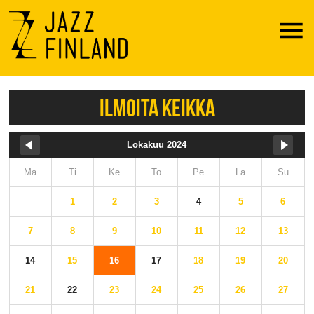
Menu
ILMOITA KEIKKA
Lokakuu 2024
Ma
Ti
Ke
To
Pe
La
Su
1
2
3
4
5
6
7
8
9
10
11
12
13
14
15
16
17
18
19
20
21
22
23
24
25
26
27