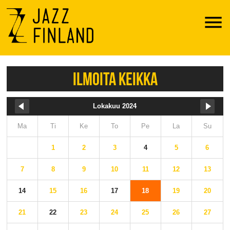
Menu
ILMOITA KEIKKA
Lokakuu 2024
Ma
Ti
Ke
To
Pe
La
Su
1
2
3
4
5
6
7
8
9
10
11
12
13
14
15
16
17
18
19
20
21
22
23
24
25
26
27