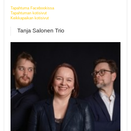
Tapahtuma Facebookissa
Tapahtuman kotisivut
Keikkapaikan kotisivut
Tanja Salonen Trio