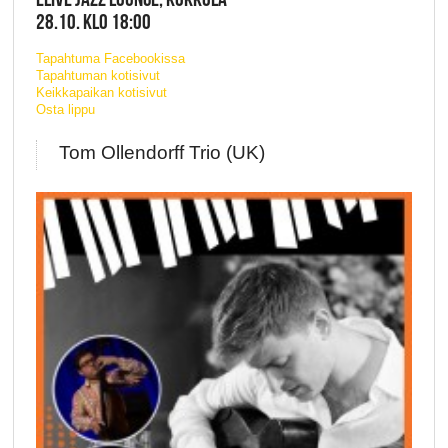
28.10. KLO 18:00
Tapahtuma Facebookissa
Tapahtuman kotisivut
Keikkapaikan kotisivut
Osta lippu
Tom Ollendorff Trio (UK)