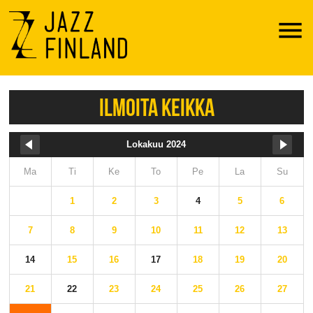
Menu
ILMOITA KEIKKA
Lokakuu 2024
Ma
Ti
Ke
To
Pe
La
Su
1
2
3
4
5
6
7
8
9
10
11
12
13
14
15
16
17
18
19
20
21
22
23
24
25
26
27