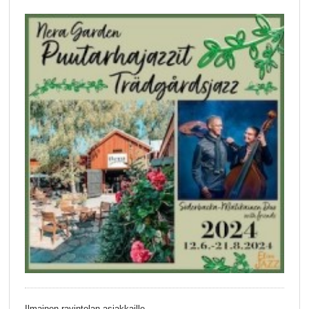
Ilmainen ravintolan asiakkaille