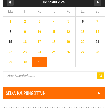
Heinäkuu 2024
Ma
Ti
Ke
To
Pe
La
Su
1
2
3
4
5
6
7
8
9
10
11
12
13
14
15
16
17
18
19
20
21
22
23
24
25
26
27
28
29
30
31
SELAA KAUPUNGEITTAIN