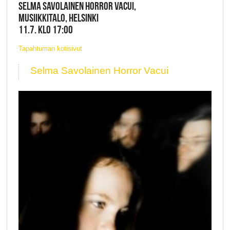
SELMA SAVOLAINEN HORROR VACUI,
MUSIIKKITALO, HELSINKI
11.7. KLO 17:00
Tapahtuman kotisivut
Selma Savolainen Horror Vacui