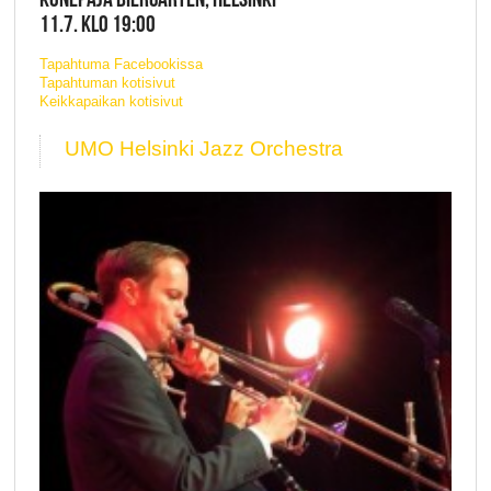
11.7. KLO 19:00
Tapahtuma Facebookissa
Tapahtuman kotisivut
Keikkapaikan kotisivut
UMO Helsinki Jazz Orchestra