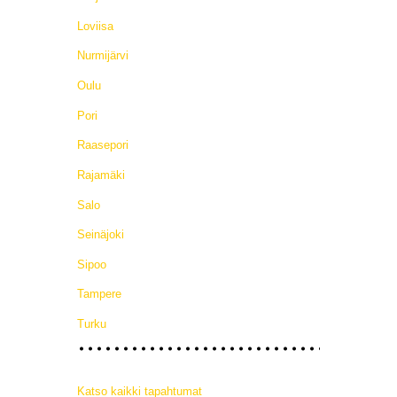
Loviisa
Nurmijärvi
Oulu
Pori
Raasepori
Rajamäki
Salo
Seinäjoki
Sipoo
Tampere
Turku
Katso kaikki tapahtumat