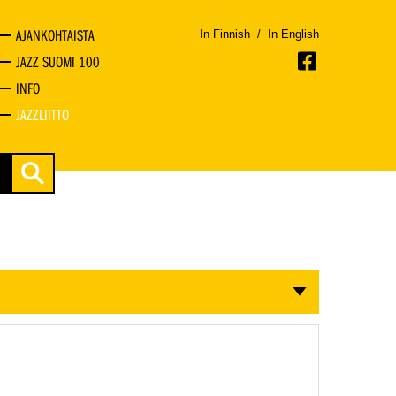
AJANKOHTAISTA
In Finnish
/
In English
JAZZ SUOMI 100
INFO
JAZZLIITTO