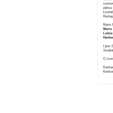
sunnun
jatkuu
Livelab
Rantaj
Mario 
Mario
Lukas
Herber
Liput 
Sisält
G Live
Kiertu
Kiertu