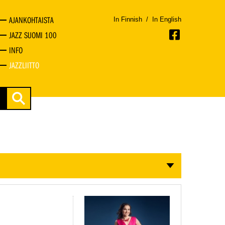
AJANKOHTAISTA
In Finnish
/
In English
JAZZ SUOMI 100
INFO
JAZZLIITTO