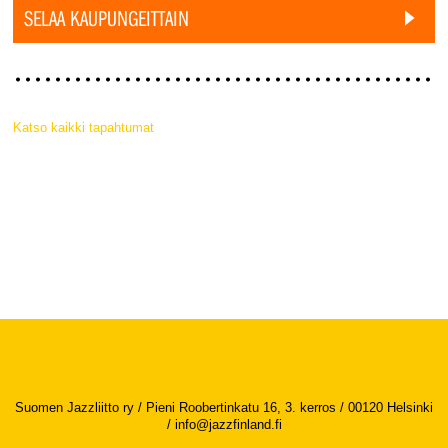
SELAA KAUPUNGEITTAIN
Katso kaikki tapahtumat
Suomen Jazzliitto ry / Pieni Roobertinkatu 16, 3. kerros / 00120 Helsinki
/
info@jazzfinland.fi