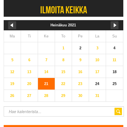
ILMOITA KEIKKA
Heinäkuu 2021
Ma
Ti
Ke
To
Pe
La
Su
1
2
3
4
5
6
7
8
9
10
11
12
13
14
15
16
17
18
19
20
21
22
23
24
25
26
27
28
29
30
31