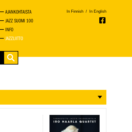
AJANKOHTAISTA
In Finnish
/
In English
JAZZ SUOMI 100
INFO
JAZZLIITTO