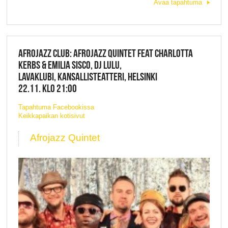
Avaa tapahtuma
AFROJAZZ CLUB: AFROJAZZ QUINTET FEAT CHARLOTTA
KERBS & EMILIA SISCO, DJ LULU,
LAVAKLUBI, KANSALLISTEATTERI, HELSINKI
22.11. KLO 21:00
Tapahtuma Facebookissa
Keikkapaikan kotisivut
Afrojazz Quintet