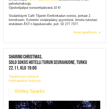
palvelumaksuja.
Opiskelijaliput konserttipäivänä 10 €!
Sisäänkäynti Café Tiljaniin Eerikinkadun ovesta, portaat 2.
kerrokseen. Esteetön sisäänpääsy pyynnöstä, ilmoita tulostasi
etukäteen ÅST:n lippukassalle, puh. 02 277 7377.
Avaa tapahtuma
SHARING CHRISTMAS,
SOLO SOKOS HOTELLI TURUN SEURAHUONE, TURKU
22.11. KLO 19:00
Tapahtuman kotisivut
Keikkapaikan kotisivut
Shirley Sparks