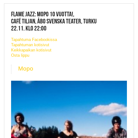
FLAME JAZZ: MOPO 10 VUOTTA!,
CAFÉ TILJAN, ÅBO SVENSKA TEATER, TURKU
22.11. KLO 22:00
Tapahtuma Facebookissa
Tapahtuman kotisivut
Keikkapaikan kotisivut
Osta lippu
Mopo