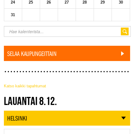
24
25
26
27
28
29
30
31
SELAA KAUPUNGEITTAIN
Katso kaikki tapahtumat
JAZZ FINLAND LIVE
LAUANTAI 8.12.
HELSINKI