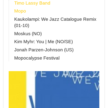
Timo Lassy Band
Mopo
Kaukolampi: We Jazz Catalogue Remix
(01-10)
Moskus (NO)
Kim Myhr: You | Me (NO/SE)
Jonah Parzen-Johnson (US)
Mopocalypse Festival