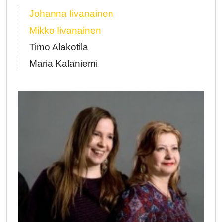
Johanna Iivanainen
Mikko Iivanainen
Timo Alakotila
Maria Kalaniemi