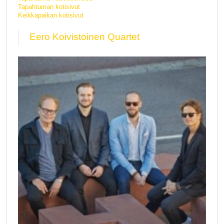
Tapahtuman kotisivut
Keikkapaikan kotisivut
Eero Koivistoinen Quartet