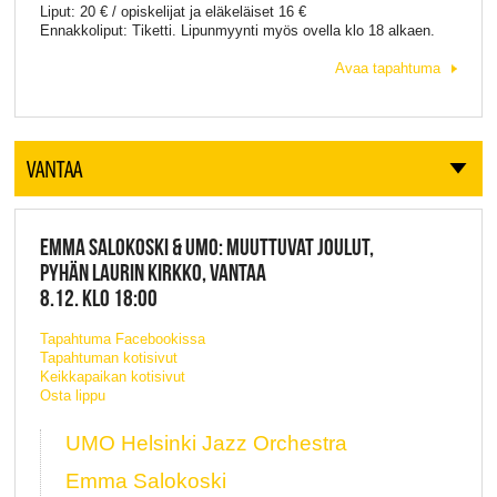
Liput: 20 € / opiskelijat ja eläkeläiset 16 €
Ennakkoliput: Tiketti. Lipunmyynti myös ovella klo 18 alkaen.
Avaa tapahtuma
VANTAA
EMMA SALOKOSKI & UMO: MUUTTUVAT JOULUT,
PYHÄN LAURIN KIRKKO, VANTAA
8.12. KLO 18:00
Tapahtuma Facebookissa
Tapahtuman kotisivut
Keikkapaikan kotisivut
Osta lippu
UMO Helsinki Jazz Orchestra
Emma Salokoski