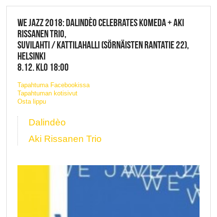
WE JAZZ 2018: DALINDÈO CELEBRATES KOMEDA + AKI
RISSANEN TRIO,
SUVILAHTI / KATTILAHALLI (SÖRNÄISTEN RANTATIE 22),
HELSINKI
8.12. KLO 18:00
Tapahtuma Facebookissa
Tapahtuman kotisivut
Osta lippu
Dalindèo
Aki Rissanen Trio