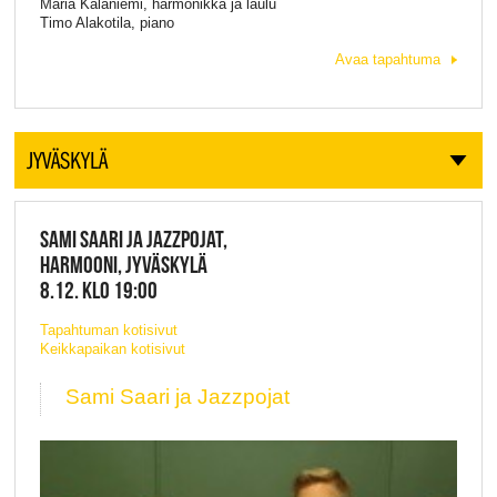
Maria Kalaniemi, harmonikka ja laulu
Timo Alakotila, piano
Avaa tapahtuma
JYVÄSKYLÄ
SAMI SAARI JA JAZZPOJAT,
HARMOONI, JYVÄSKYLÄ
8.12. KLO 19:00
Tapahtuman kotisivut
Keikkapaikan kotisivut
Sami Saari ja Jazzpojat