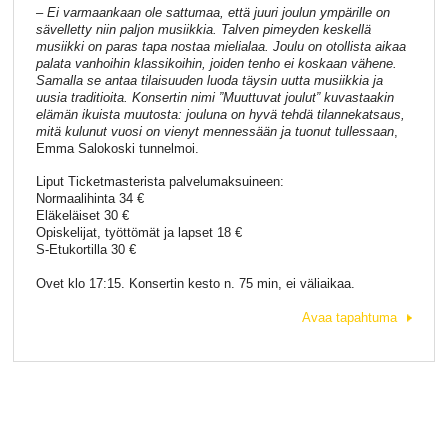
– Ei varmaankaan ole sattumaa, että juuri joulun ympärille on
sävelletty niin paljon musiikkia. Talven pimeyden keskellä
musiikki on paras tapa nostaa mielialaa. Joulu on otollista aikaa
palata vanhoihin klassikoihin, joiden tenho ei koskaan vähene.
Samalla se antaa tilaisuuden luoda täysin uutta musiikkia ja
uusia traditioita. Konsertin nimi ”Muuttuvat joulut” kuvastaakin
elämän ikuista muutosta: jouluna on hyvä tehdä tilannekatsaus,
mitä kulunut vuosi on vienyt mennessään ja tuonut tullessaan
,
Emma Salokoski tunnelmoi.
Liput Ticketmasterista palvelumaksuineen:
Normaalihinta 34 €
Eläkeläiset 30 €
Opiskelijat, työttömät ja lapset 18 €
S-Etukortilla 30 €
Ovet klo 17:15. Konsertin kesto n. 75 min, ei väliaikaa.
Avaa tapahtuma