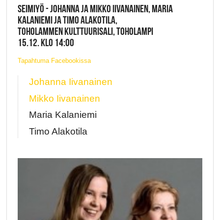
SEIMIYÖ - JOHANNA JA MIKKO IIVANAINEN, MARIA
KALANIEMI JA TIMO ALAKOTILA,
TOHOLAMMEN KULTTUURISALI, TOHOLAMPI
15.12. KLO 14:00
Tapahtuma Facebookissa
Johanna Iivanainen
Mikko Iivanainen
Maria Kalaniemi
Timo Alakotila