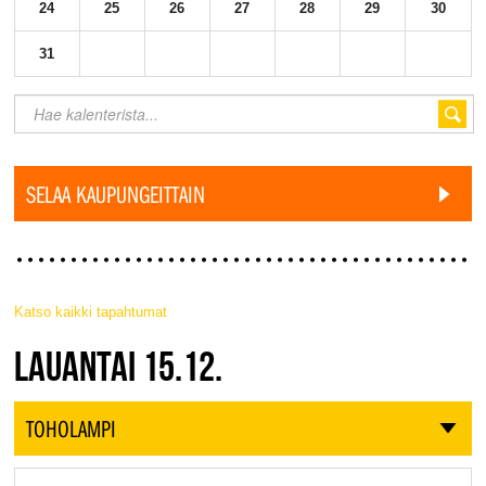
24
25
26
27
28
29
30
31
SELAA KAUPUNGEITTAIN
Katso kaikki tapahtumat
JAZZ FINLAND LIVE
LAUANTAI 15.12.
TOHOLAMPI