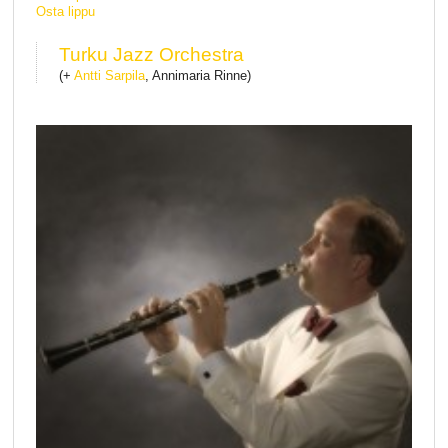
Osta lippu
Turku Jazz Orchestra
(+
Antti Sarpila
, Annimaria Rinne)