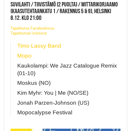
SUVILAHTI / TIIVISTÄMÖ (2 PUOLTA) / MITTARIKORJAAMO
(KAASUTEHTAANKATU 1 / RAKENNUS 5 & 9), HELSINKI
8.12. KLO 21:00
Tapahtuma Facebookissa
Tapahtuman kotisivut
Timo Lassy Band
Mopo
Kaukolampi: We Jazz Catalogue Remix
(01-10)
Moskus (NO)
Kim Myhr: You | Me (NO/SE)
Jonah Parzen-Johnson (US)
Mopocalypse Festival