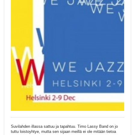
Suvilahden illassa sattuu ja tapahtuu. Timo Lassy Band on jo
tuttu loistoyhtye, mutta sen sijaan meillä ei ole mitään tietoa