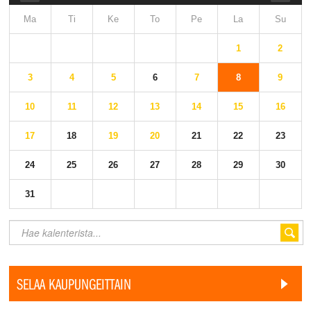
Ma
Ti
Ke
To
Pe
La
Su
1
2
3
4
5
6
7
8
9
10
11
12
13
14
15
16
17
18
19
20
21
22
23
24
25
26
27
28
29
30
31
SELAA KAUPUNGEITTAIN