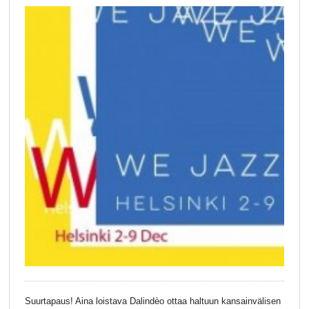
Suurtapaus! Aina loistava Dalindèo ottaa haltuun kansainvälisen