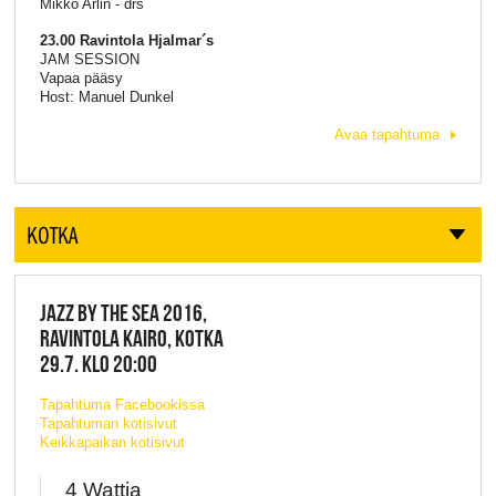
Mikko Arlin - drs
23.00 Ravintola Hjalmar´s
JAM SESSION
Vapaa pääsy
Host: Manuel Dunkel
Avaa tapahtuma
KOTKA
JAZZ BY THE SEA 2016,
RAVINTOLA KAIRO, KOTKA
29.7. KLO 20:00
Tapahtuma Facebookissa
Tapahtuman kotisivut
Keikkapaikan kotisivut
4 Wattia