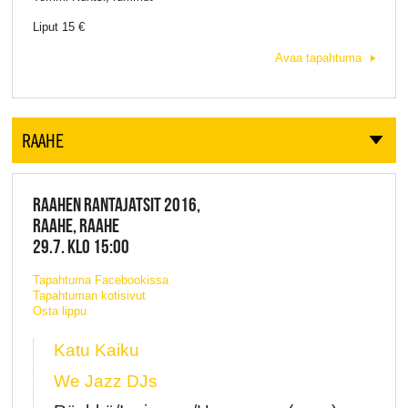
Liput 15 €
Avaa tapahtuma
RAAHE
RAAHEN RANTAJATSIT 2016,
RAAHE, RAAHE
29.7. KLO 15:00
Tapahtuma Facebookissa
Tapahtuman kotisivut
Osta lippu
Katu Kaiku
We Jazz DJs