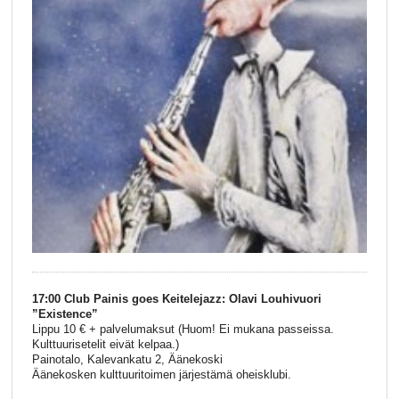
17:00 Club Painis goes Keitelejazz: Olavi Louhivuori
”Existence”
Lippu 10 € + palvelumaksut (Huom! Ei mukana passeissa.
Kulttuurisetelit eivät kelpaa.)
Painotalo, Kalevankatu 2, Äänekoski
Äänekosken kulttuuritoimen järjestämä oheisklubi.