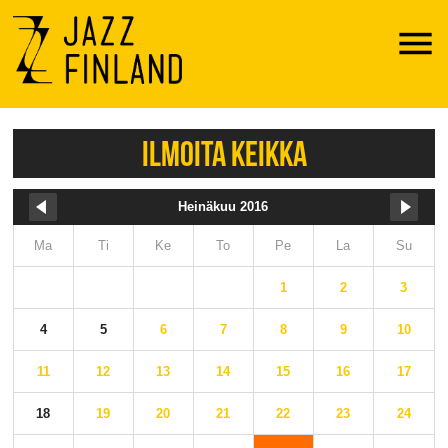
Menu
ILMOITA KEIKKA
Heinäkuu 2016
Ma
Ti
Ke
To
Pe
La
Su
1
2
3
4
5
6
7
8
9
10
11
12
13
14
15
16
17
18
19
20
21
22
23
24