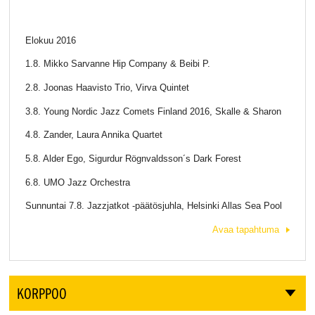
Elokuu 2016
1.8. Mikko Sarvanne Hip Company & Beibi P.
2.8. Joonas Haavisto Trio, Virva Quintet
3.8. Young Nordic Jazz Comets Finland 2016, Skalle & Sharon
4.8. Zander, Laura Annika Quartet
5.8. Alder Ego, Sigurdur Rögnvaldsson´s Dark Forest
6.8. UMO Jazz Orchestra
Sunnuntai 7.8. Jazzjatkot -päätösjuhla, Helsinki Allas Sea Pool
Avaa tapahtuma
KORPPOO