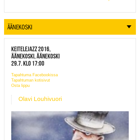
ÄÄNEKOSKI
KEITELEJAZZ 2016,
ÄÄNEKOSKI, ÄÄNEKOSKI
29.7. KLO 17:00
Tapahtuma Facebookissa
Tapahtuman kotisivut
Osta lippu
Olavi Louhivuori