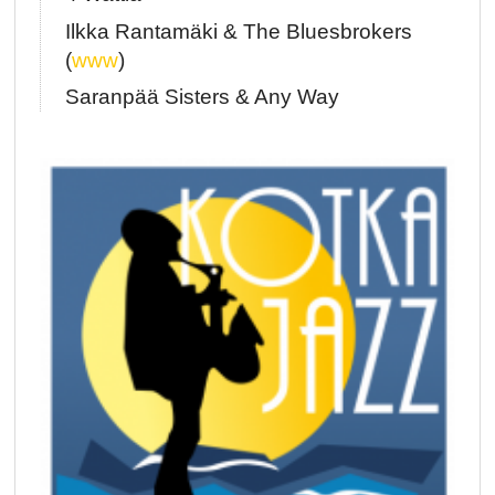
Ilkka Rantamäki & The Bluesbrokers
(
www
)
Saranpää Sisters & Any Way