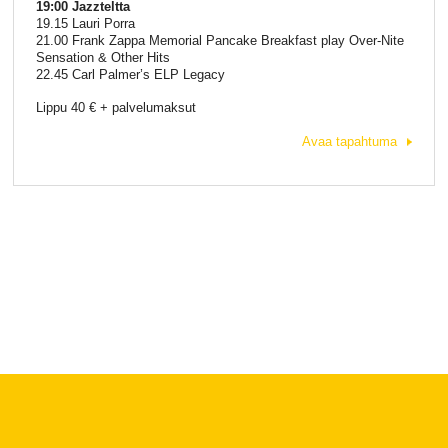
19:00 Jazzteltta
19.15 Lauri Porra
21.00 Frank Zappa Memorial Pancake Breakfast play Over-Nite
Sensation & Other Hits
22.45 Carl Palmer’s ELP Legacy
Lippu 40 € + palvelumaksut
Avaa tapahtuma