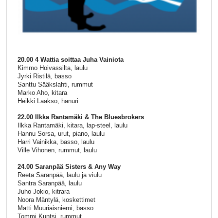
20.00 4 Wattia soittaa Juha Vainiota
Kimmo Hoivassilta, laulu
Jyrki Ristilä, basso
Santtu Sääkslahti, rummut
Marko Aho, kitara
Heikki Laakso, hanuri
22.00 Ilkka Rantamäki & The Bluesbrokers
Ilkka Rantamäki, kitara, lap-steel, laulu
Hannu Sorsa, urut, piano, laulu
Harri Vainikka, basso, laulu
Ville Vihonen, rummut, laulu
24.00 Saranpää Sisters & Any Way
Reeta Saranpää, laulu ja viulu
Santra Saranpää, laulu
Juho Jokio, kitrara
Noora Mäntylä, koskettimet
Matti Muuriaisniemi, basso
Tommi Kuntsi, rummut