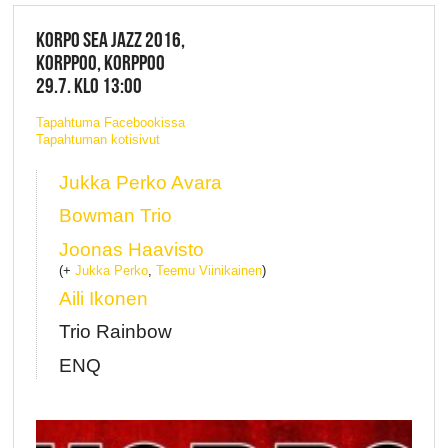
KORPO SEA JAZZ 2016,
KORPPOO, KORPPOO
29.7. KLO 13:00
Tapahtuma Facebookissa
Tapahtuman kotisivut
Jukka Perko Avara
Bowman Trio
Joonas Haavisto
(+
Jukka Perko
,
Teemu Viinikainen
)
Aili Ikonen
Trio Rainbow
ENQ